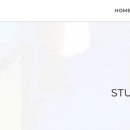
HOM
ST