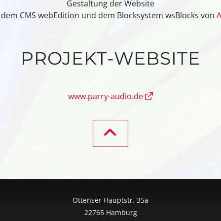
Gestaltung der Website
 dem CMS webEdition und dem Blocksystem wsBlocks von
A
PROJEKT-WEBSITE
www.parry-audio.de
Ottenser Hauptstr. 35a
22765 Hamburg