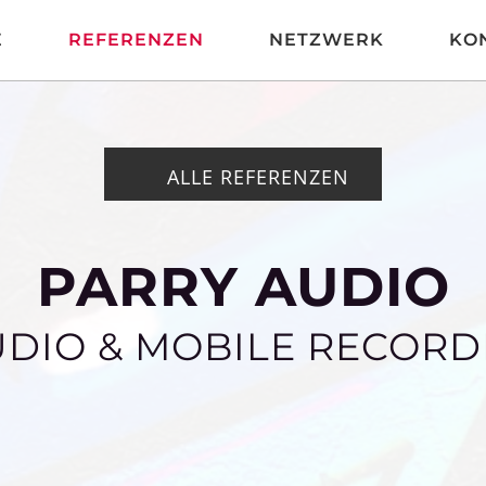
E
REFERENZEN
NETZWERK
KO
ALLE REFERENZEN
PARRY AUDIO
UDIO & MOBILE RECORD