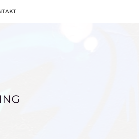
NTAKT
ING