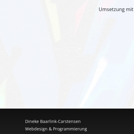
Umsetzung mit
Dineke Baarlink-Carstensen
Webdesign & Programmierung